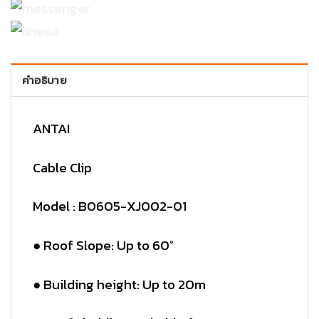
คำอธิบาย
ANTAI
Cable Clip
Model : B0605-XJ002-01
● Roof Slope: Up to 60°
● Building height: Up to 20m