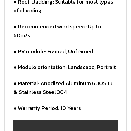
● Roof cladding: Suitable for most types
of cladding
● Recommended wind speed: Up to
60m/s
● PV module: Framed, Unframed
● Module orientation: Landscape, Portrait
● Material: Anodized Aluminum 6005 T6
& Stainless Steel 304
● Warranty Period: 10 Years