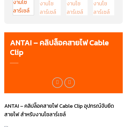
ANTAI – คลิปล็อคสายไฟ Cable
Clip
ANTAI – คลิปล็อคสายไฟ Cable Clip อุปกรณ์จับยึด
สายไฟ สำหรับงานโซลาร์เซล์