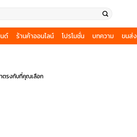
นด์
ร้านค้าออนไลน์
โปรโมชั่น
บทความ
ขนส่ง
้าตรงกับที่คุณเลือก