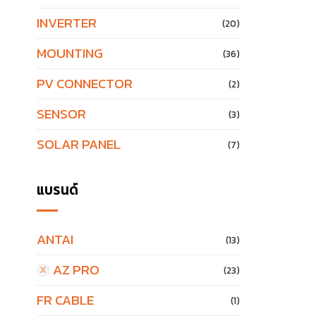
INVERTER
(20)
MOUNTING
(36)
PV CONNECTOR
(2)
SENSOR
(3)
SOLAR PANEL
(7)
แบรนด์
ANTAI
(13)
AZ PRO
(23)
FR CABLE
(1)