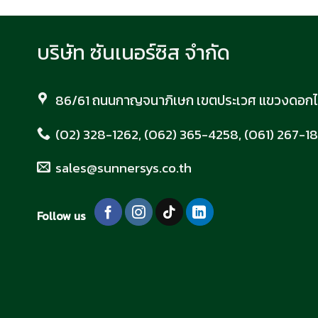
บริษัท ซันเนอร์ซิส จำกัด
86/61 ถนนกาญจนาภิเษก เขตประเวศ แขวงดอกไม
(02) 328-1262, (062) 365-4258, (061) 267-1
sales@sunnersys.co.th
Follow us